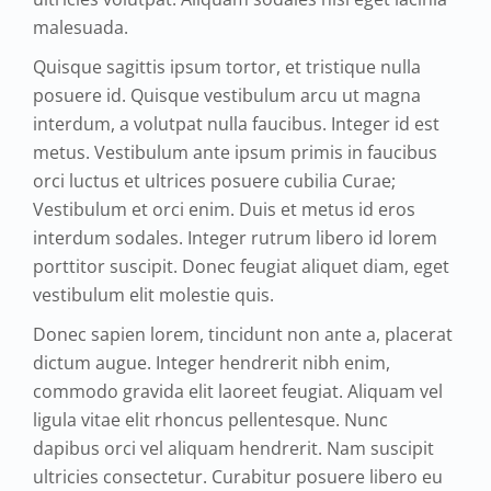
malesuada.
Quisque sagittis ipsum tortor, et tristique nulla
posuere id. Quisque vestibulum arcu ut magna
interdum, a volutpat nulla faucibus. Integer id est
metus. Vestibulum ante ipsum primis in faucibus
orci luctus et ultrices posuere cubilia Curae;
Vestibulum et orci enim. Duis et metus id eros
interdum sodales. Integer rutrum libero id lorem
porttitor suscipit. Donec feugiat aliquet diam, eget
vestibulum elit molestie quis.
Donec sapien lorem, tincidunt non ante a, placerat
dictum augue. Integer hendrerit nibh enim,
commodo gravida elit laoreet feugiat. Aliquam vel
ligula vitae elit rhoncus pellentesque. Nunc
dapibus orci vel aliquam hendrerit. Nam suscipit
ultricies consectetur. Curabitur posuere libero eu