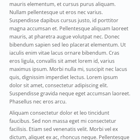
mauris elementum, et cursus purus aliquam.
Nullam pellentesque ut eros nec varius.
Suspendisse dapibus cursus justo, id porttitor
magna accumsan et. Pellentesque aliquam laoreet
mauris, at pharetra augue volutpat nec. Donec
bibendum sapien sed leo placerat elementum. Ut
iaculis enim vitae lacus ornare bibendum. Cras
eros ligula, convallis sit amet lorem id, varius
maximus ipsum. Morbi nulla mi, suscipit nec lacus
quis, dignissim imperdiet lectus. Lorem ipsum
dolor sit amet, consectetur adipiscing elit.
Suspendisse gravida neque eget accumsan laoreet.
Phasellus nec eros arcu.
Aliquam consectetur dolor et leo tincidunt
faucibus. Sed non massa eget mi consectetur
facilisis. Etiam sed venenatis velit. Morbi vel ex
dictum, aliquet ex ac, rhoncus neque. Pellentesque