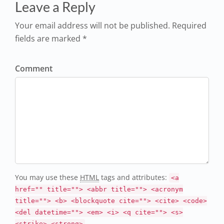
Leave a Reply
Your email address will not be published. Required
fields are marked *
Comment
You may use these
HTML
tags and attributes:
<a
href="" title=""> <abbr title=""> <acronym
title=""> <b> <blockquote cite=""> <cite> <code>
<del datetime=""> <em> <i> <q cite=""> <s>
<strike> <strong>