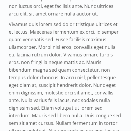
non luctus orci, eget facilisis ante. Nunc ultrices
arcu elit, sit amet ornare nulla auctor ut.
Vivamus quis lorem sed dolor tristique ultrices et
et lectus. Maecenas fermentum ex orci, id semper
quam venenatis sed. Fusce facilisis maximus
ullamcorper. Morbi nisl eros, convallis eget nulla
eu, lacinia rutrum dolor. Vivamus ornare turpis
eros, non fringilla neque mattis ac. Mauris
bibendum magna sed quam consectetur, non
tempus dolor rhoncus. In arcu nisl, pellentesque
eget diam at, suscipit hendrerit dolor. Nunc eget
enim dignissim, molestie orci sit amet, convallis
ante. Nulla varius felis lacus, nec sodales nulla
dignissim sed. Etiam volutpat ut lorem sed
interdum. Mauris sed libero nulla. Duis congue sed
sem sit amet cursus. Nullam fermentum in tortor
ultricies volutpat. Aliquam sodales nisi eget lacinia