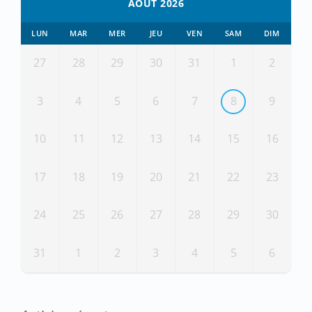
AOÛT 2026
LUN
MAR
MER
JEU
VEN
SAM
DIM
27
28
29
30
31
1
2
3
4
5
6
7
8
9
10
11
12
13
14
15
16
17
18
19
20
21
22
23
24
25
26
27
28
29
30
31
1
2
3
4
5
6