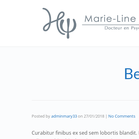
Be
Posted by
adminmary33
on
27/01/2018
|
No Comments
Curabitur finibus ex sed sem lobortis blandit. 