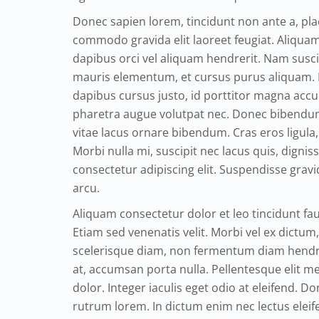
Donec sapien lorem, tincidunt non ante a, pla
commodo gravida elit laoreet feugiat. Aliquam 
dapibus orci vel aliquam hendrerit. Nam suscip
mauris elementum, et cursus purus aliquam. 
dapibus cursus justo, id porttitor magna accu
pharetra augue volutpat nec. Donec bibendum
vitae lacus ornare bibendum. Cras eros ligula,
Morbi nulla mi, suscipit nec lacus quis, digni
consectetur adipiscing elit. Suspendisse grav
arcu.
Aliquam consectetur dolor et leo tincidunt fau
Etiam sed venenatis velit. Morbi vel ex dictum
scelerisque diam, non fermentum diam hendrer
at, accumsan porta nulla. Pellentesque elit 
dolor. Integer iaculis eget odio at eleifend. Don
rutrum lorem. In dictum enim nec lectus eleife