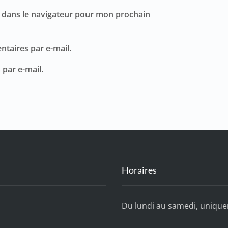
 dans le navigateur pour mon prochain
taires par e-mail.
 par e-mail.
Horaires
Du lundi au samedi, uniqu