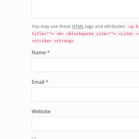
You may use these
HTML
tags and attributes:
<a h
title=""> <b> <blockquote cite=""> <cite> <
<strike> <strong>
Name *
Email *
Website