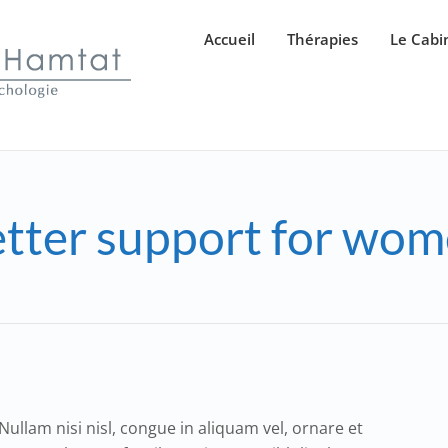
Accueil
Thérapies
Le Cabi
tter support for wo
Nullam nisi nisl, congue in aliquam vel, ornare et