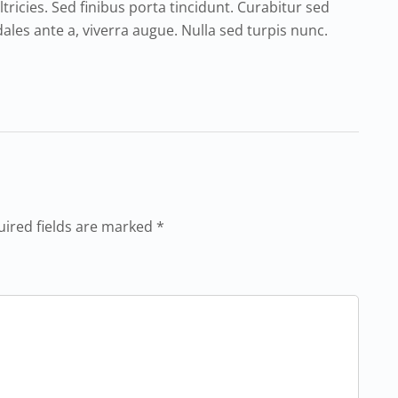
tricies. Sed finibus porta tincidunt. Curabitur sed
ales ante a, viverra augue. Nulla sed turpis nunc.
uired fields are marked *