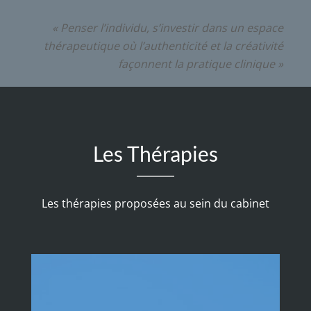
« Penser l’individu, s’investir dans un espace
thérapeutique où l’authenticité et la créativité
façonnent la pratique clinique »
Les Thérapies
Les thérapies proposées au sein du cabinet