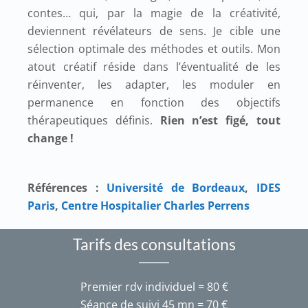
contes… qui, par la magie de la créativité,
deviennent révélateurs de sens. Je cible une
sélection optimale des méthodes et outils. Mon
atout créatif réside dans l’éventualité de les
réinventer, les adapter, les moduler en
permanence en fonction des objectifs
thérapeutiques définis.
Rien n’est figé, tout
change !
Références :
Université de Bordeaux
,
IDES
Paris
,
Centre Hospitalier Charles Perrens
Tarifs des consultations
Premier rdv individuel = 80 €
Séance de suivi 45 mn = 70 €