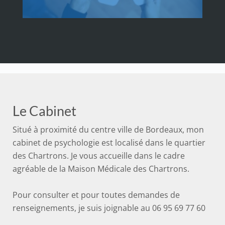
Le Cabinet
Situé à proximité du centre ville de Bordeaux, mon
cabinet de psychologie est localisé dans le quartier
des Chartrons. Je vous accueille dans le cadre
agréable de la Maison Médicale des Chartrons.
Pour consulter et pour toutes demandes de
renseignements, je suis joignable au 06 95 69 77 60