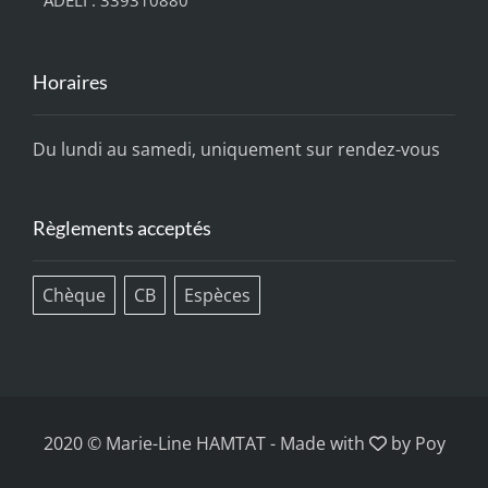
ADELI : 339310880
Horaires
Du lundi au samedi, uniquement sur rendez-vous
Règlements acceptés
Chèque
CB
Espèces
2020 © Marie-Line HAMTAT
-
Made with
by
Poy