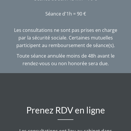
Les consultations ne sont pas prises en charge
par la sécurité sociale. C
ertaines mutuelles
participent au remboursement de séance(s).
Toute séance annulée moins de 48h avant le
rendez-vous ou non honorée sera due.
Prenez RDV en ligne